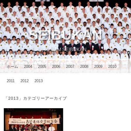
SEIBUKAN
ALBUM SEIBUKAN
メニュー
コンテンツへスキップ
ホーム
2004
2005
2006
2007
2008
2009
2010
2011
2012
2013
「
2013
」カテゴリーアーカイブ